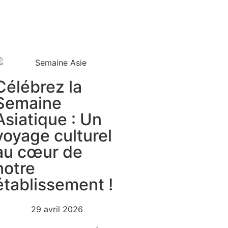
Célébrez la
Semaine
Asiatique : Un
voyage culturel
au cœur de
notre
établissement !
29 avril 2026