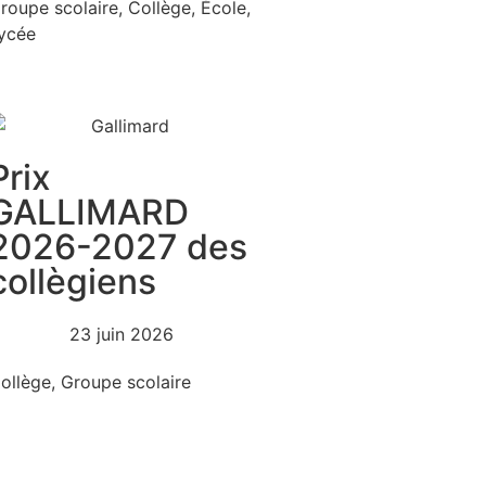
roupe scolaire
,
Collège
,
École
,
ycée
Prix
GALLIMARD
2026-2027 des
collègiens
23 juin 2026
ollège
,
Groupe scolaire