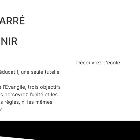
BARRÉ
ENIR
Découvrez
L'école
éducatif, une seule tutelle,
l’Evangile, trois objectifs
 percevrez l’unité et les
s règles, ni les mêmes
e.