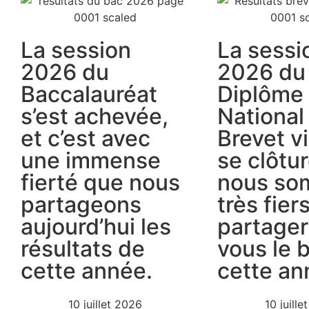
La session
La sessi
2026 du
2026 du
Baccalauréat
Diplôme
s’est achevée,
National
et c’est avec
Brevet v
une immense
se clôtur
fierté que nous
nous s
partageons
très fier
aujourd’hui les
partager
résultats de
vous le b
cette année.
cette an
10 juillet 2026
10 juill