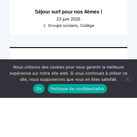
Séjour surf pour nos 4èmes !
23 juin 2026
,
Groupe scolaire
Collège
Nous utilisons des cookies pour vous garantir la meilleure
expérience sur notre site web. Si vous continuez à utiliser ce
site, nous supposerons que vous en êtes satisfait.
Ok
Politique de confidentialité
Participation aux Olympiades de l’EAPE
23 juin 2026