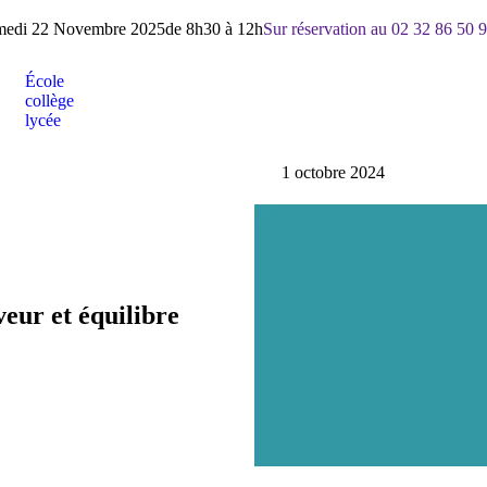
medi 22 Novembre 2025
de 8h30 à 12h
Sur réservation au 02 32 86 50 
École
collège
lycée
1 octobre 2024
veur et équilibre