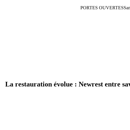
PORTES OUVERTES
Sa
La restauration évolue : Newrest entre sa