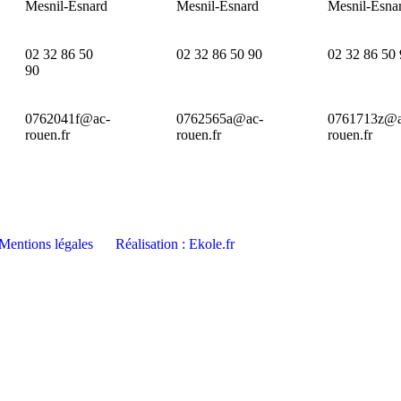
Mesnil-Esnard
Mesnil-Esnard
Mesnil-Esna
02 32 86 50
02 32 86 50 90
02 32 86 50
90
0762041f@ac-
0762565a@ac-
0761713z@a
rouen.fr
rouen.fr
rouen.fr
Mentions légales
Réalisation : Ekole.fr