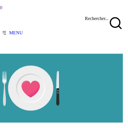
90
Rechercher...
MENU