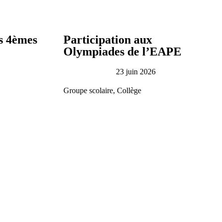
s 4èmes
Participation aux
Olympiades de l’EAPE
23 juin 2026
Groupe scolaire
,
Collège