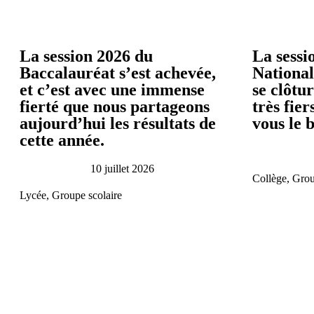
La session 2026 du
La sessi
Baccalauréat s’est achevée,
National
et c’est avec une immense
se clôtu
fierté que nous partageons
très fie
aujourd’hui les résultats de
vous le 
cette année.
10 juillet 2026
Collège
,
Grou
Lycée
,
Groupe scolaire