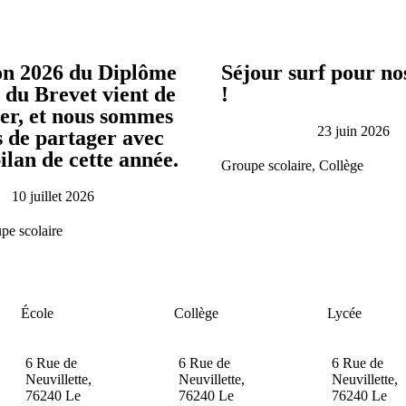
on 2026 du Diplôme
Séjour surf pour no
 du Brevet vient de
!
rer, et nous sommes
23 juin 2026
rs de partager avec
bilan de cette année.
Groupe scolaire
,
Collège
10 juillet 2026
pe scolaire
École
Collège
Lycée
6 Rue de
6 Rue de
6 Rue de
Neuvillette,
Neuvillette,
Neuvillette,
76240 Le
76240 Le
76240 Le