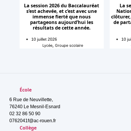
La session 2026 du Baccalauréat
La s
s’est achevée, et c’est avec une
Nation
immense fierté que nous
clôturer
partageons aujourd’hui les
de part
résultats de cette année.
10 juillet 2026
10 ju
,
Lycée
Groupe scolaire
École
6 Rue de Neuvillette,
76240 Le Mesnil-Esnard
02 32 86 50 90
0762041f@ac-rouen.fr
Collège