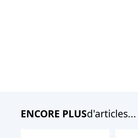
ENCORE PLUS
d'articles...