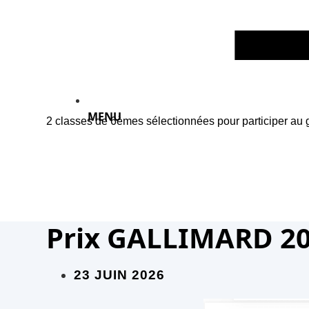
MENU
2 classes de 6èmes sélectionnées pour participer au 
Prix GALLIMARD 20
23 JUIN 2026