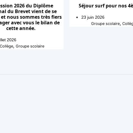
ession 2026 du Diplôme
Séjour surf pour nos 4
al du Brevet vient de se
, et nous sommes très fiers
23 juin 2026
ager avec vous le bilan de
,
Groupe scolaire
Collè
cette année.
illet 2026
,
Collège
Groupe scolaire