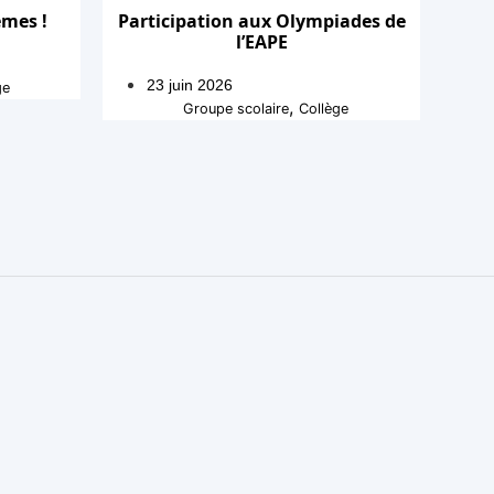
èmes !
Participation aux Olympiades de
l’EAPE
23 juin 2026
ge
,
Groupe scolaire
Collège