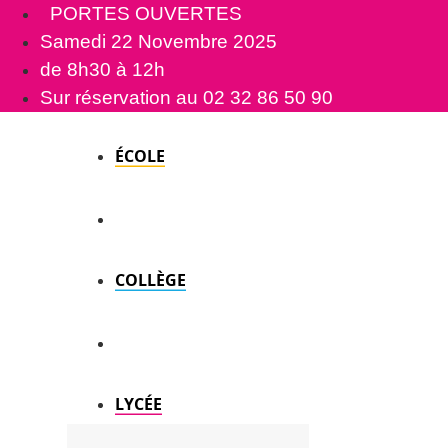
Aller
PORTES OUVERTES
au
Samedi 22 Novembre 2025
contenu
de 8h30 à 12h
Sur réservation au 02 32 86 50 90
ÉCOLE
COLLÈGE
LYCÉE