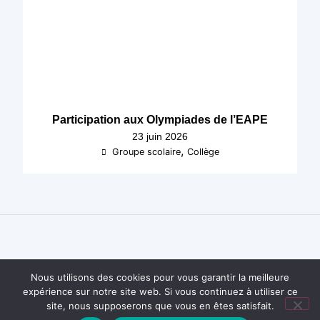
Participation aux Olympiades de l’EAPE
23 juin 2026
,
Groupe scolaire
Collège
Nous utilisons des cookies pour vous garantir la meilleure
expérience sur notre site web. Si vous continuez à utiliser ce
site, nous supposerons que vous en êtes satisfait.
École