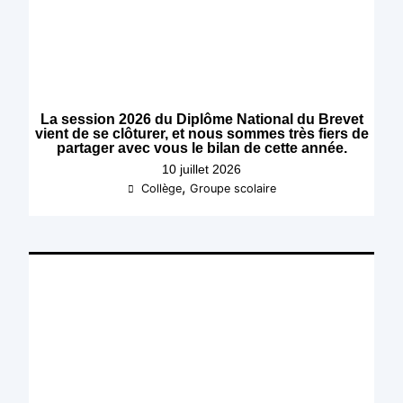
La session 2026 du Diplôme National du Brevet
vient de se clôturer, et nous sommes très fiers de
partager avec vous le bilan de cette année.
10 juillet 2026
,
Collège
Groupe scolaire