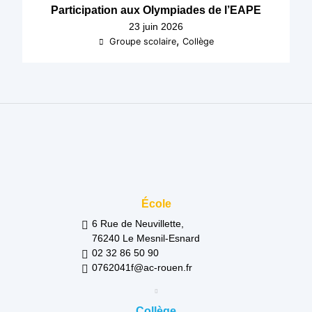
Participation aux Olympiades de l’EAPE
23 juin 2026
,
Groupe scolaire
Collège
École
6 Rue de Neuvillette,
76240 Le Mesnil-Esnard
02 32 86 50 90
0762041f@ac-rouen.fr
Collège