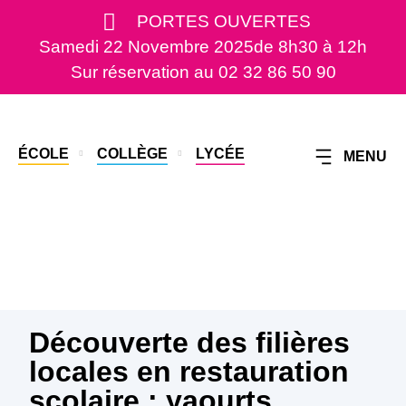
PORTES OUVERTES
Samedi 22 Novembre 2025
de 8h30 à 12h
Sur réservation au 02 32 86 50 90
ÉCOLE
COLLÈGE
LYCÉE
MENU
Découverte des filières
locales en restauration
scolaire : yaourts