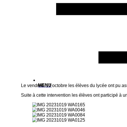
MENU
Le vendredi 13 octobre les élèves du lycée ont pu assi
Suite à cette intervention les élèves ont participé à 