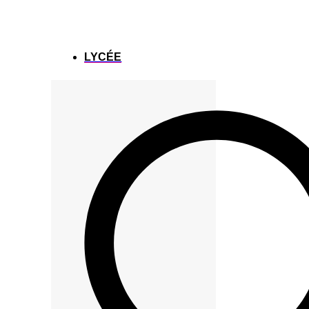
LYCÉE