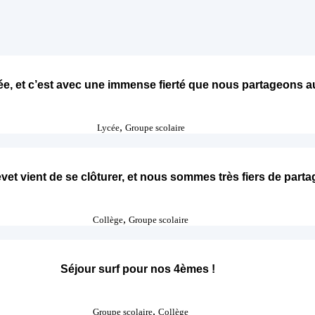
e, et c’est avec une immense fierté que nous partageons auj
,
Lycée
Groupe scolaire
t vient de se clôturer, et nous sommes très fiers de partag
,
Collège
Groupe scolaire
Séjour surf pour nos 4èmes !
,
Groupe scolaire
Collège