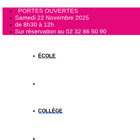
Aller
PORTES OUVERTES
au
contenu
Samedi 22 Novembre 2025
de 8h30 à 12h
Sur réservation au 02 32 86 50 90
ÉCOLE
COLLÈGE